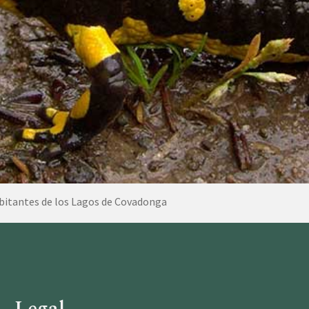
abitantes de los Lagos de Covadonga