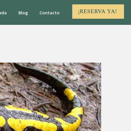
¡RESERVA YA!
iada
Blog
Contacto