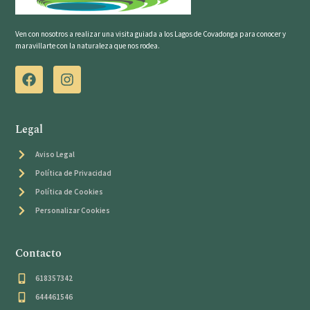
Ven con nosotros a realizar una visita guiada a los Lagos de Covadonga para conocer y
maravillarte con la naturaleza que nos rodea.
Legal
Aviso Legal
Política de Privacidad
Política de Cookies
Personalizar Cookies
Contacto
618357342
644461546