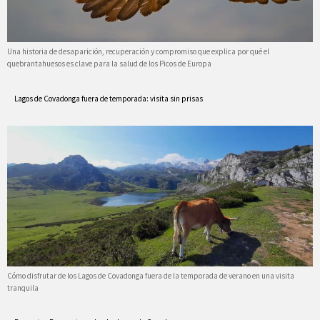
Una historia de desaparición, recuperación y compromiso que explica por qué el
quebrantahuesos es clave para la salud de los Picos de Europa
Lagos de Covadonga fuera de temporada: visita sin prisas
Cómo disfrutar de los Lagos de Covadonga fuera de la temporada de verano en una visita
tranquila