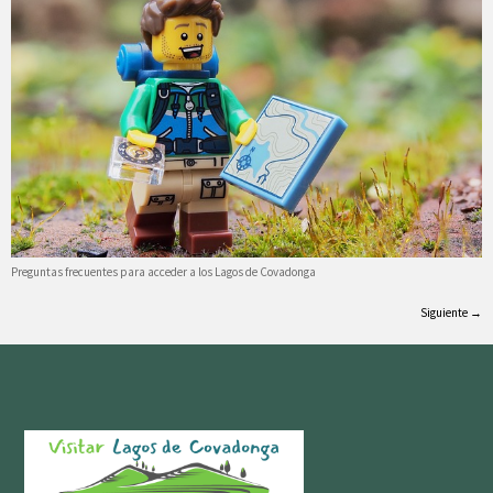
Preguntas frecuentes para acceder a los Lagos de Covadonga
Siguiente
→