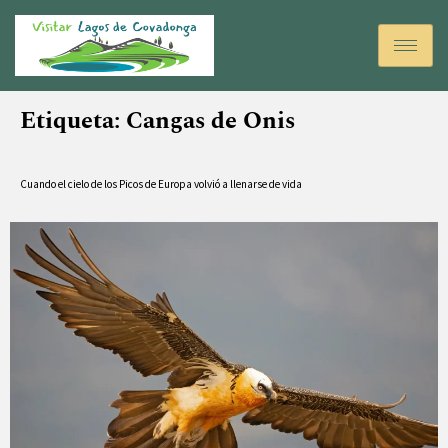
Etiqueta:
Cangas de Onis
Cuando el cielo de los Picos de Europa volvió a llenarse de vida