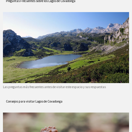
Preguntas Frecuentes sobre los Lagos de Covadonga
Las preguntas más frecuentes antes de visitar este espacio y sus respuestas
Consejos para visitar Lagos de Covadonga