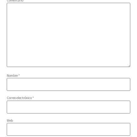
Comentario
*
Nombre
*
Correo electrónico
*
Web