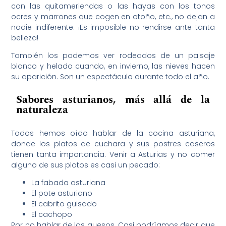
con las quitameriendas o las hayas con los tonos
ocres y marrones que cogen en otoño, etc., no dejan a
nadie indiferente. ¡Es imposible no rendirse ante tanta
belleza!
También los podemos ver rodeados de un paisaje
blanco y helado cuando, en invierno, las nieves hacen
su aparición. Son un espectáculo durante todo el año.
Sabores asturianos, más allá de la
naturaleza
Todos hemos oído hablar de la cocina asturiana,
donde los platos de cuchara y sus postres caseros
tienen tanta importancia. Venir a Asturias y no comer
alguno de sus platos es casi un pecado:
La fabada asturiana
El pote asturiano
El cabrito guisado
El cachopo
Por no hablar de los quesos. Casi podríamos decir que