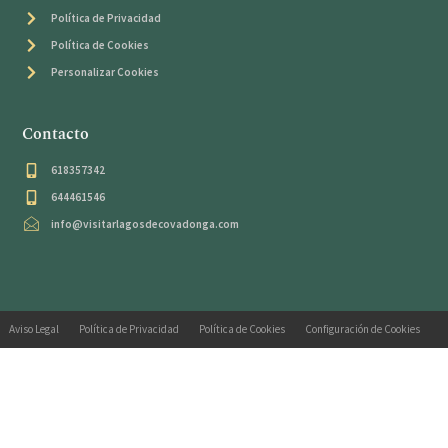
Política de Privacidad
Política de Cookies
Personalizar Cookies
Contacto
618357342
644461546
info@visitarlagosdecovadonga.com
Aviso Legal
Política de Privacidad
Política de Cookies
Configuración de Cookies